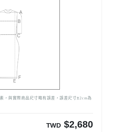
±
因素，與實際商品尺寸略有誤差，誤差尺寸
2cm為
$
2,680
TWD