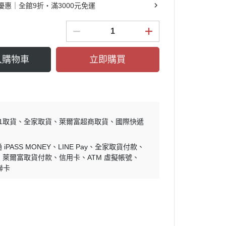
優惠｜全館9折・滿3000元免運
入購物車
立即購買
11取貨
全家取貨
萊爾富超商取貨
國際快遞
iPASS MONEY
LINE Pay
全家取貨付款
萊爾富取貨付款
信用卡
ATM 虛擬帳號
聯卡