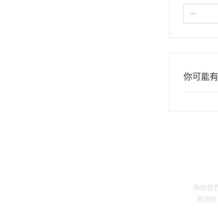
你可能
關於
聯絡我
部落格