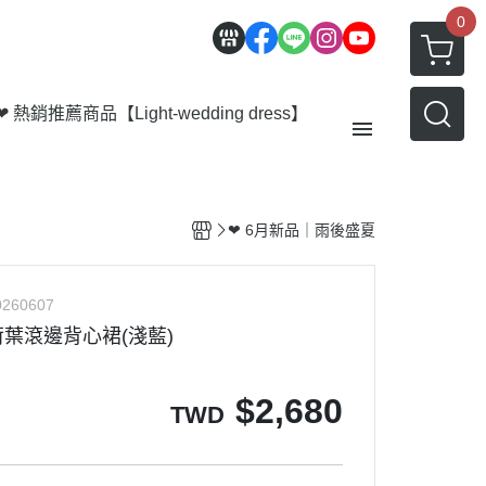
0
❤ 熱銷推薦商品
【Light-wedding dress】
【Outer】
❤ 6月新品｜雨後盛夏
【Bottom】
【Acc】
260607
會員優惠 | 積點規則
葉滾邊背心裙(淺藍)
部落格
$
2,680
TWD