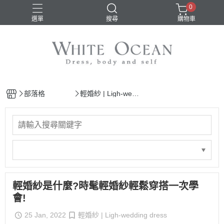
0
選單
搜尋
購物車
部落格
輕婚紗 | Ligh-wedd
ing dress
輕婚紗是什麼?時髦輕婚紗輕鬆穿搭一次學
會!
25 Jan, 2022
輕婚紗 | Ligh-wedding dress