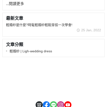
...閱讀更多
最新文章
輕婚紗是什麼?時髦輕婚紗輕鬆穿搭一次學會!
25 Jan, 2022
文章分類
輕婚紗 | Ligh-wedding dress
關於
全部商品
付款方式說明
現金積點規則