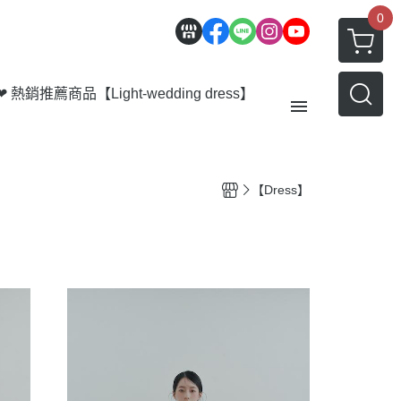
0
❤ 熱銷推薦商品
【Light-wedding dress】
【Outer】
【Dress】
【Bottom】
【Acc】
會員優惠 | 積點規則
部落格