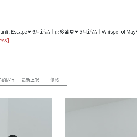
lit Escape
❤ 6月新品｜雨後盛夏
❤ 5月新品｜Whisper of May
ess】
熱銷排行
最新上架
價格