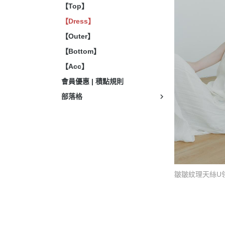
【Top】
【Dress】
【Outer】
【Bottom】
【Acc】
會員優惠 | 積點規則
部落格
皺皺紋理天絲U領