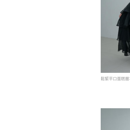
鬆緊平口蛋糕層