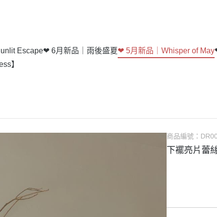
lit Escape
❤ 6月新品｜雨後盛夏
❤ 5月新品｜Whisper of May
ess】
商品編號：
DR00
下襬亮片蕾絲