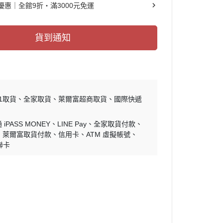
優惠｜全館9折・滿3000元免運
貨到通知
11取貨
全家取貨
萊爾富超商取貨
國際快遞
iPASS MONEY
LINE Pay
全家取貨付款
萊爾富取貨付款
信用卡
ATM 虛擬帳號
聯卡