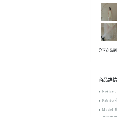
分享商品到
商品詳
● Notice
● F
abric
●
Model