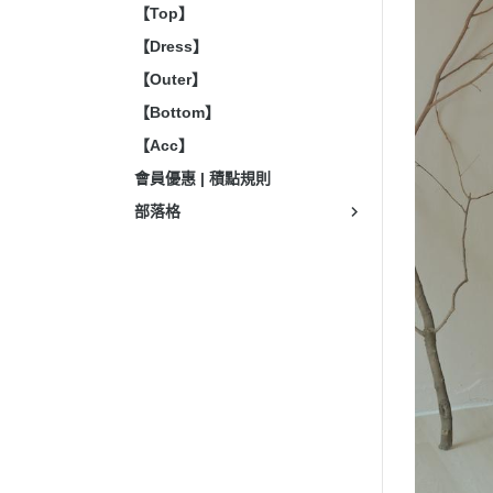
【Top】
【Dress】
【Outer】
【Bottom】
【Acc】
會員優惠 | 積點規則
部落格