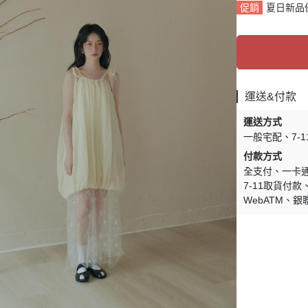
促銷
夏日新品
運送&付款
運送方式
一般宅配
7-
付款方式
全支付
一卡通 
7-11取貨付款
WebATM
銀