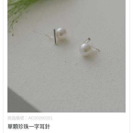
商品編號：
AC00260201
單顆珍珠一字耳針