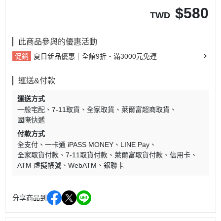
$
580
TWD
此商品參與的優惠活動
促銷
夏日新品優惠｜全館9折・滿3000元免運
運送&付款
運送方式
一般宅配
7-11取貨
全家取貨
萊爾富超商取貨
國際快遞
付款方式
全支付
一卡通 iPASS MONEY
LINE Pay
全家取貨付款
7-11取貨付款
萊爾富取貨付款
信用卡
ATM 虛擬帳號
WebATM
銀聯卡
分享商品到