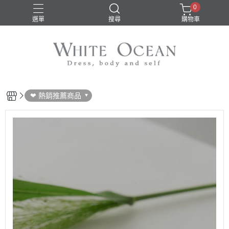
0
選單
搜尋
購物車
❤ 熱銷推薦商品