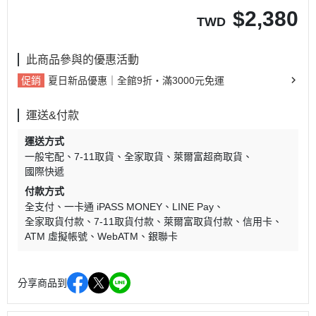
$
2,380
TWD
此商品參與的優惠活動
促銷
夏日新品優惠｜全館9折・滿3000元免運
運送&付款
運送方式
一般宅配
7-11取貨
全家取貨
萊爾富超商取貨
國際快遞
付款方式
全支付
一卡通 iPASS MONEY
LINE Pay
全家取貨付款
7-11取貨付款
萊爾富取貨付款
信用卡
ATM 虛擬帳號
WebATM
銀聯卡
分享商品到