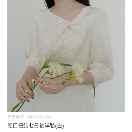
商品編號：
DR00260206
領口扭結七分袖洋裝(白)