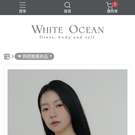
0
選單
搜尋
購物車
❤ 熱銷推薦商品