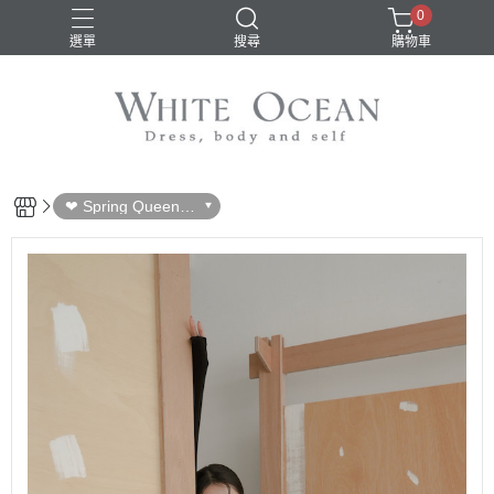
0
選單
搜尋
購物車
❤ Spring Queen S
ale