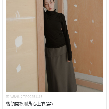
商品編號：
TP00251113
後領開衩附背心上衣(黑)