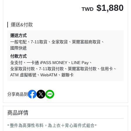
$
1,880
TWD
運送&付款
運送方式
一般宅配
7-11取貨
全家取貨
萊爾富超商取貨
國際快遞
付款方式
全支付
一卡通 iPASS MONEY
LINE Pay
全家取貨付款
7-11取貨付款
萊爾富取貨付款
信用卡
ATM 虛擬帳號
WebATM
銀聯卡
分享商品到
商品詳情
*整件為高彈性布料，為上衣＋背心兩件式組合*