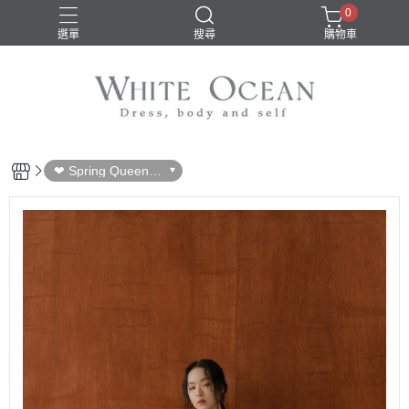
0
選單
搜尋
購物車
❤ Spring Queen S
ale