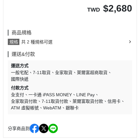
$
2,680
TWD
商品規格
規格
共 2 種規格可選
運送&付款
運送方式
一般宅配
7-11取貨
全家取貨
萊爾富超商取貨
國際快遞
付款方式
全支付
一卡通 iPASS MONEY
LINE Pay
全家取貨付款
7-11取貨付款
萊爾富取貨付款
信用卡
ATM 虛擬帳號
WebATM
銀聯卡
分享商品到