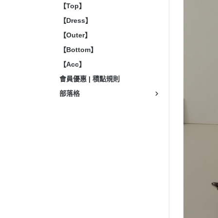
【Top】
【Dress】
【Outer】
【Bottom】
【Acc】
會員優惠 | 積點規則
部落格