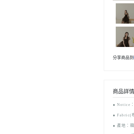
分享商品到
商品詳
● Notice
● F
abric
● 產地：