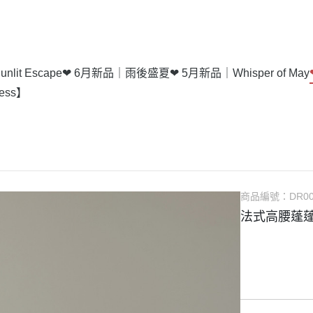
lit Escape
❤ 6月新品｜雨後盛夏
❤ 5月新品｜Whisper of May
ess】
商品編號：
DR00
法式高腰蓬蓬