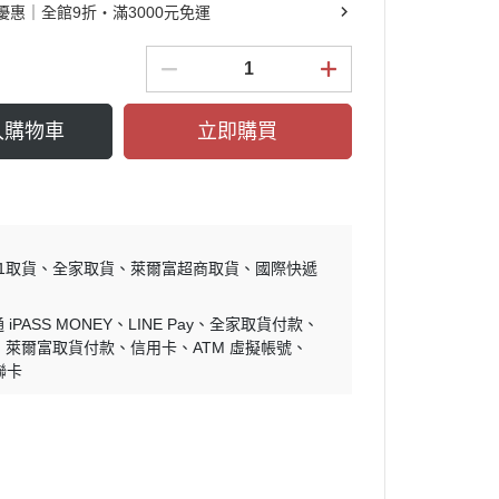
優惠｜全館9折・滿3000元免運
入購物車
立即購買
11取貨
全家取貨
萊爾富超商取貨
國際快遞
iPASS MONEY
LINE Pay
全家取貨付款
萊爾富取貨付款
信用卡
ATM 虛擬帳號
聯卡