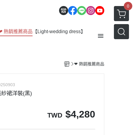
0
❤ 熱銷推薦商品
【Light-wedding dress】
【Outer】
❤ 熱銷推薦商品
【Bottom】
【Acc】
250903
會員優惠 | 積點規則
紗裙洋裝(黑)
部落格
$
4,280
TWD