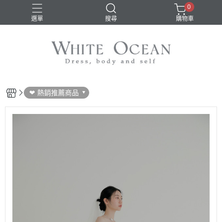
0
選單
搜尋
購物車
❤ 熱銷推薦商品